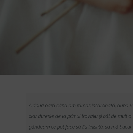
A doua oară când am rămas însărcinată, după 6 an
clar durerile de la primul travaliu și cât de mu
gândeam ce pot face să fiu liniștită, să mă bucur 