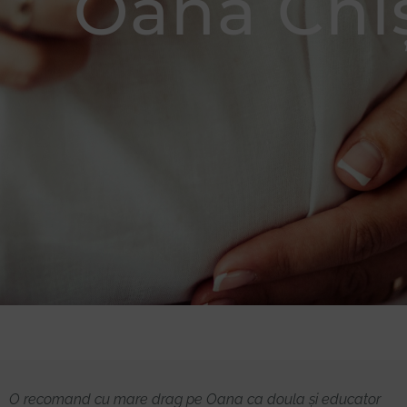
Oana Chi
Donează
O recomand cu mare drag pe Oana ca doula și educator