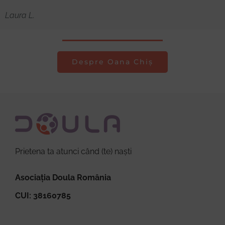
Laura L.
Despre Oana Chiș
Prietena ta atunci când (te) naști
Asociația Doula România
CUI: 38160785