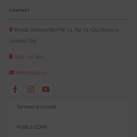
CONTACT
Strada Dorobanților Nr. 74, Ap. 71, Cluj Napoca,
Județul Cluj
0742 030 465
info@doula.ro
Termeni și condiții
Politica GDPR