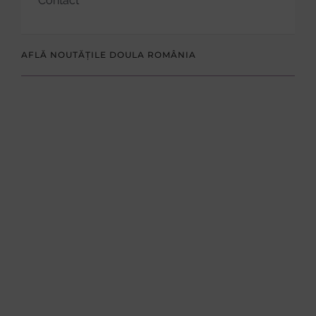
Contact
AFLĂ NOUTĂȚILE DOULA ROMÂNIA