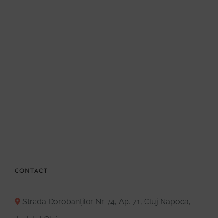
CONTACT
Strada Dorobanților Nr. 74, Ap. 71, Cluj Napoca,