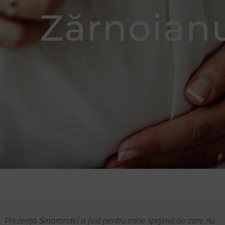
Zărnoian
Donează
Prezența Smarandei a fost pentru mine sprijinul de care nu