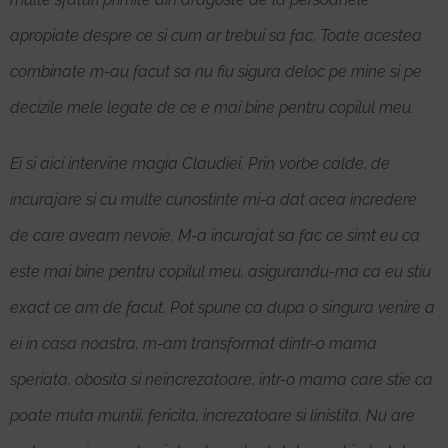
apropiate despre ce si cum ar trebui sa fac. Toate acestea
combinate m-au facut sa nu fiu sigura deloc pe mine si pe
decizile mele legate de ce e mai bine pentru copilul meu.
Ei si aici intervine magia Claudiei. Prin vorbe calde, de
incurajare si cu multe cunostinte mi-a dat acea incredere
de care aveam nevoie. M-a incurajat sa fac ce simt eu ca
este mai bine pentru copilul meu, asigurandu-ma ca eu stiu
exact ce am de facut. Pot spune ca dupa o singura venire a
ei in casa noastra, m-am transformat dintr-o mama
speriata, obosita si neincrezatoare, intr-o mama care stie ca
poate muta muntii, fericita, increzatoare si linistita. Nu are