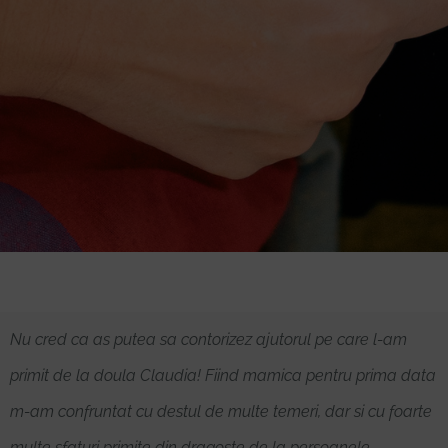
Nu cred ca as putea sa contorizez ajutorul pe care l-am
primit de la doula Claudia! Fiind mamica pentru prima data
m-am confruntat cu destul de multe temeri, dar si cu foarte
multe sfaturi primite din dragoste de la persoanele