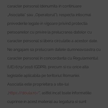
caracter personal (denumita in continuare
„Asociatia” sau „Operatorul”), respecta intocmai
Donează
prevederile legale in vigoare privind protectia
persoanelor cu privire la prelucrarea datelor cu
caracter personal si libera circulatie a acestor date.
Ne angajam sa prelucram datele dumneavoastra cu
caracter personal in concordanta cu Regulamentul
(UE) 679/2016 (GDPR), precum si cu orice alta
legislatie aplicabila pe teritoriul Romaniei.
Asociatia este proprietara a site-lui
„
https://doula.ro/
”, astfel incat toate informatiile
cuprinse in acest material au legatura si sunt