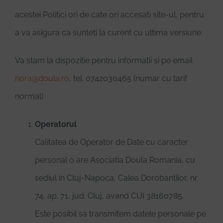
acestei Politici ori de cate ori accesati site-ul, pentru
a va asigura ca sunteti la curent cu ultima versiune.
Va stam la dispozitie pentru informatii si pe email
nora@doula.ro
, tel. 0742030465 (numar cu tarif
normal)
Operatorul
Calitatea de Operator de Date cu caracter
personal o are Asociatia Doula Romania, cu
sediul in Cluj-Napoca, Calea Dorobantilor, nr.
74, ap. 71, jud. Cluj, avand CUI 38160785.
Este posibil sa transmitem datele personale pe