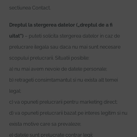
sectiunea Contact.
Dreptul la stergerea datelor („dreptul de a fi
uitat”)
– puteti solicita stergerea datelor in caz de
prelucrare ilegala sau daca nu mai sunt necesare
scopului prelucrarii. Situatii posibile:
a) nu mai avem nevoie de datele personale;
b) retrageti consimtamantul si nu exista alt temei
legal;
c) va opuneti prelucrarii pentru marketing direct;
d) va opuneti prelucrarii bazat pe interes legitim si nu
exista motive care sa prevaleze;
e) datele sunt prelucrate contrar legii;