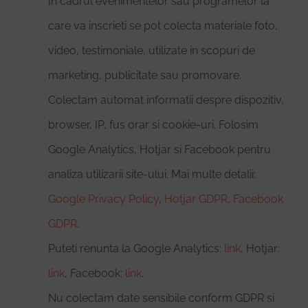
In cadrul evenimentelor sau programelor la
care va inscrieti se pot colecta materiale foto,
video, testimoniale, utilizate in scopuri de
marketing, publicitate sau promovare.
Colectam automat informatii despre dispozitiv,
browser, IP, fus orar si cookie-uri. Folosim
Google Analytics, Hotjar si Facebook pentru
analiza utilizarii site-ului. Mai multe detalii:
Google Privacy Policy
,
Hotjar GDPR
,
Facebook
GDPR
.
Puteti renunta la Google Analytics:
link
, Hotjar:
link
, Facebook:
link
.
Nu colectam date sensibile conform GDPR si