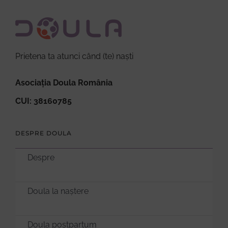
Prietena ta atunci când (te) naști
Asociația Doula România
CUI: 38160785
DESPRE DOULA
Despre
Doula la naștere
Doula postpartum