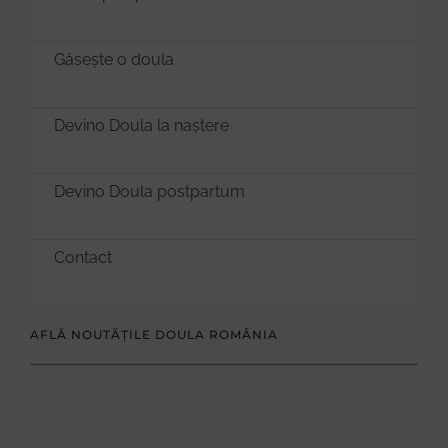
Găsește o doula
Devino Doula la naștere
Devino Doula postpartum
Contact
AFLĂ NOUTĂȚILE DOULA ROMÂNIA