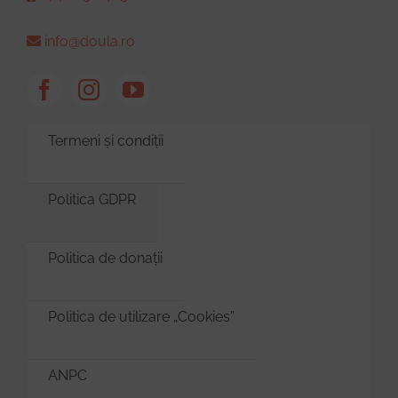
info@doula.ro
Termeni și condiții
Politica GDPR
Politica de donații
Politica de utilizare „Cookies”
ANPC