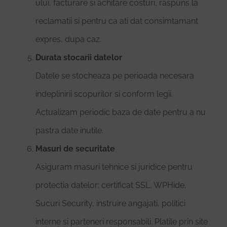
ului, facturare si achitare costuri, raspuns la
reclamatii si pentru ca ati dat consimtamant
expres, dupa caz.
Durata stocarii datelor
Datele se stocheaza pe perioada necesara
indeplinirii scopurilor si conform legii.
Actualizam periodic baza de date pentru a nu
pastra date inutile.
Masuri de securitate
Asiguram masuri tehnice si juridice pentru
protectia datelor: certificat SSL, WPHide,
Sucuri Security, instruire angajati, politici
interne si parteneri responsabili. Platile prin site