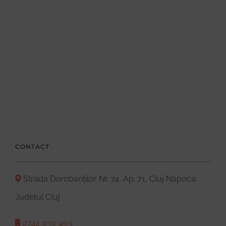
CONTACT
Strada Dorobanților Nr. 74, Ap. 71, Cluj Napoca,
Județul Cluj
0742 030 465