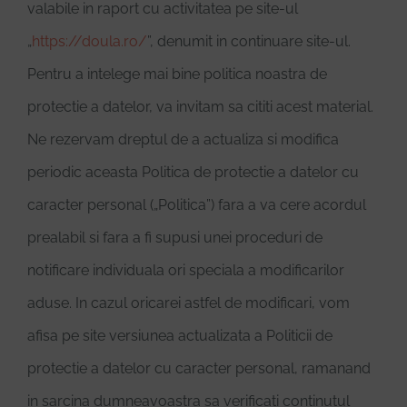
valabile in raport cu activitatea pe site-ul
„
https://doula.ro/
”, denumit in continuare site-ul.
Pentru a intelege mai bine politica noastra de
protectie a datelor, va invitam sa cititi acest material.
Ne rezervam dreptul de a actualiza si modifica
periodic aceasta Politica de protectie a datelor cu
caracter personal („Politica”) fara a va cere acordul
prealabil si fara a fi supusi unei proceduri de
notificare individuala ori speciala a modificarilor
aduse. In cazul oricarei astfel de modificari, vom
afisa pe site versiunea actualizata a Politicii de
protectie a datelor cu caracter personal, ramanand
in sarcina dumneavoastra sa verificati continutul