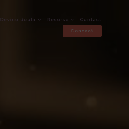
Devino doula
Resurse
Contact
Donează