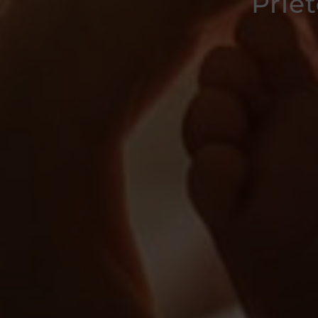
Priet