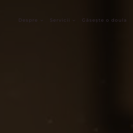
Despre
Servicii
Găsește o doula