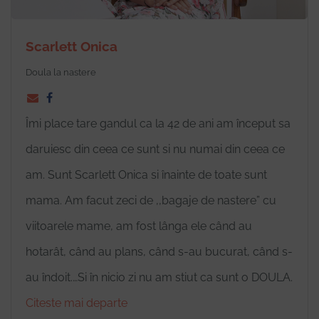
Scarlett Onica
Doula la nastere
Îmi place tare gandul ca la 42 de ani am început sa
daruiesc din ceea ce sunt si nu numai din ceea ce
am. Sunt Scarlett Onica si înainte de toate sunt
mama. Am facut zeci de ,,bagaje de nastere” cu
viitoarele mame, am fost lânga ele când au
hotarât, când au plans, când s-au bucurat, când s-
au îndoit.…Si în nicio zi nu am stiut ca sunt o DOULA.
Citeste mai departe