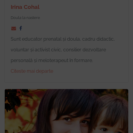
Irina Cohal
Doula la nastere
Sunt educator prenatal și doula, cadru didactic,
voluntar și activist civic, consilier dezvoltare
personală și meloterapeut în formare.
Citeste mai departe