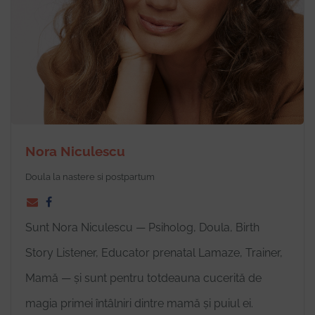
Nora Niculescu
Doula la nastere si postpartum
Sunt Nora Niculescu — Psiholog, Doula, Birth
Story Listener, Educator prenatal Lamaze, Trainer,
Mamă — și sunt pentru totdeauna cucerită de
magia primei întâlniri dintre mamă și puiul ei.