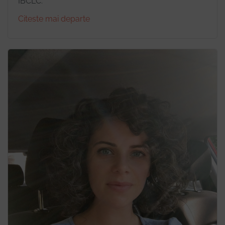
IBCLC.
Citeste mai departe