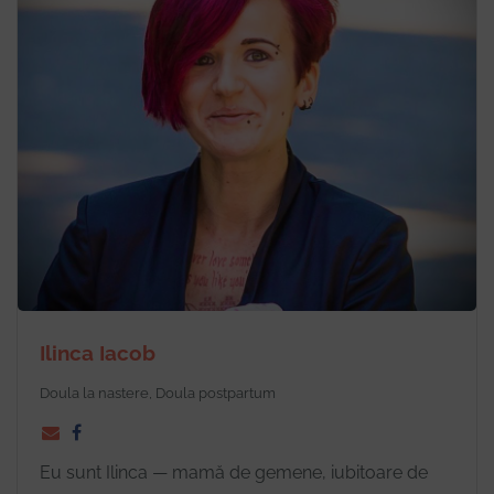
Ilinca Iacob
Doula la nastere, Doula postpartum
Eu sunt Ilinca — mamă de gemene, iubitoare de