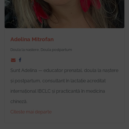
Adelina Mitrofan
Doula la nastere, Doula postpartum
Sunt Adelina — educator prenatal, doula la naștere
și postpartum, consultant în lactație acreditat
internațional IBCLC și practicantă în medicina
chineză.
Citeste mai departe