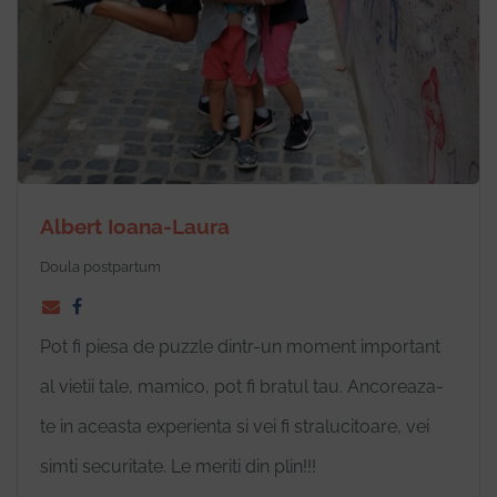
Albert Ioana-Laura
Doula postpartum
Pot fi piesa de puzzle dintr-un moment important
al vietii tale, mamico, pot fi bratul tau. Ancoreaza-
te in aceasta experienta si vei fi stralucitoare, vei
simti securitate. Le meriti din plin!!!