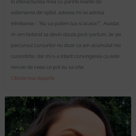
In interactiunea mea cu parintii inainte de
externarea din spital, adesea mi se adresa
intrebarea - "Nu va putem lua si acasa?". Asadar,
m-am hotarat sa devin doula post-partum, iar pe
parcursul cursurilor nu doar ca am acumulat noi
cunostinte, dar mi s-a intarit convingerea ca este
nevoie de ceea ce pot eu sa ofer.
Citeste mai departe