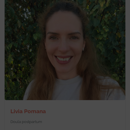
Livia Pomana
Doula postpartum