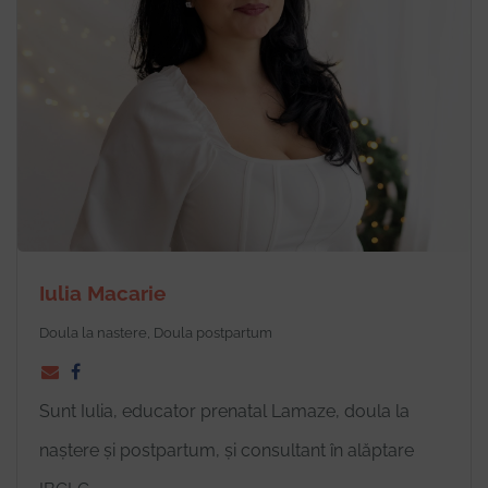
Iulia Macarie
Doula la nastere, Doula postpartum
Sunt Iulia, educator prenatal Lamaze, doula la
naștere și postpartum, și consultant în alăptare