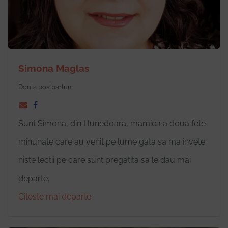
Simona Maglas
Doula postpartum
Sunt Simona, din Hunedoara, mamica a doua fete
minunate care au venit pe lume gata sa ma învete
niste lectii pe care sunt pregatita sa le dau mai
departe.
Citeste mai departe