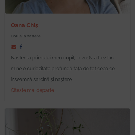
Oana Chiș
Doula la nastere
Nașterea primului meu copil, în 2018, a trezit în
mine o curiozitate profundă față de tot ceea ce
înseamnă sarcină și naștere.
Citeste mai departe