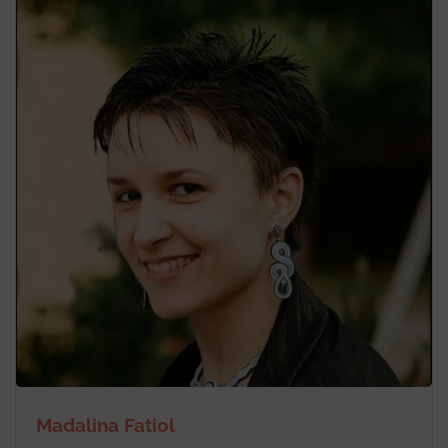
Madalina Fatiol