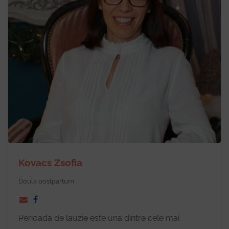
Kovacs Zsofia
Doula postpartum
Perioada de lauzie este una dintre cele mai