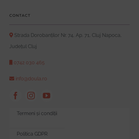
CONTACT
Strada Dorobanților Nr. 74, Ap. 71, Cluj Napoca,
Județul Cluj
0742 030 465
info@doula.ro
Termeni și condiții
Politica GDPR