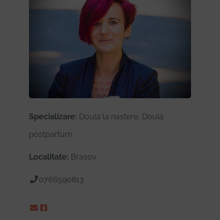
Specializare:
Doula la nastere, Doula
postpartum
Localitate:
Brasov
0766590813