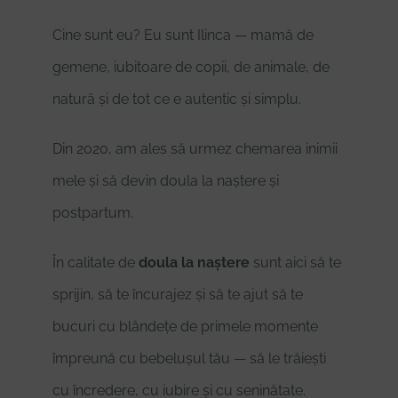
Cine sunt eu? Eu sunt Ilinca — mamă de
gemene, iubitoare de copii, de animale, de
natură și de tot ce e autentic și simplu.
Din 2020, am ales să urmez chemarea inimii
mele și să devin doula la naștere și
postpartum.
În calitate de
doula la naștere
sunt aici să te
sprijin, să te încurajez și să te ajut să te
bucuri cu blândețe de primele momente
împreună cu bebelușul tău — să le trăiești
cu încredere, cu iubire și cu seninătate.