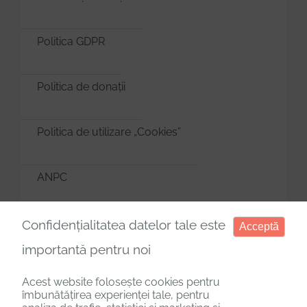
Politica GDPR
Politica de donații
Politica de utilizare „Cookies”
ANPC
Manager de cookies
Confidențialitatea datelor tale este
Acceptă
importantă pentru noi
Acest website folosește cookies pentru
îmbunătățirea experienței tale, pentru