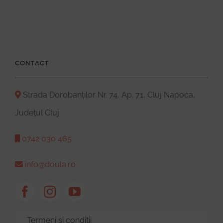
CONTACT
Strada Dorobanților Nr. 74, Ap. 71, Cluj Napoca,
Județul Cluj
0742 030 465
info@doula.ro
Termeni și condiții