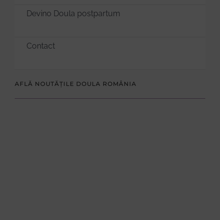
Devino Doula postpartum
Contact
AFLĂ NOUTĂȚILE DOULA ROMÂNIA