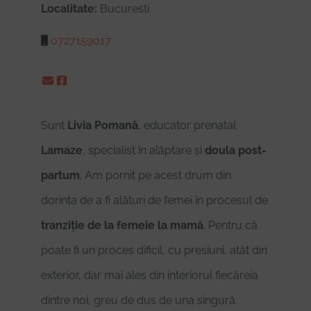
Localitate:
Bucuresti
0727159017
Sunt
Livia Pomană
, educator prenatal
Lamaze
, specialist în alăptare și
doula post-
partum
. Am pornit pe acest drum din
dorința de a fi alături de femei în procesul de
tranziție de la femeie la mamă
. Pentru că
poate fi un proces dificil, cu presiuni, atât din
exterior, dar mai ales din interiorul fiecăreia
dintre noi, greu de dus de una singură.