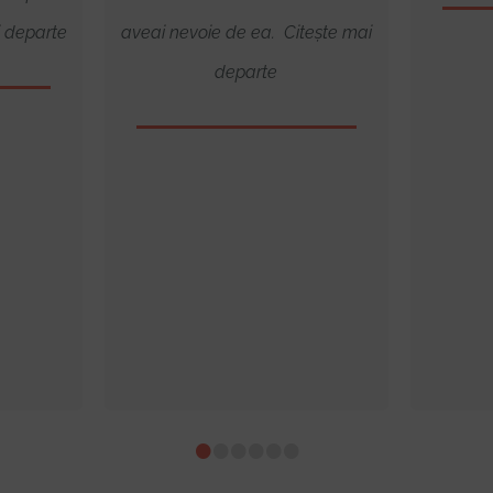
i departe
aveai nevoie de ea. Citește mai
departe
•
•
•
•
•
•