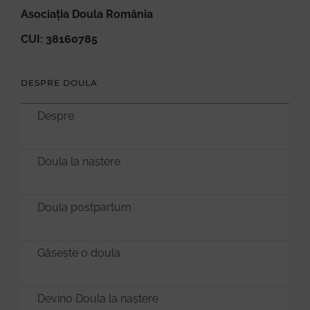
Asociația Doula România
CUI: 38160785
DESPRE DOULA
Despre
Doula la naștere
Doula postpartum
Găsește o doula
Devino Doula la naștere