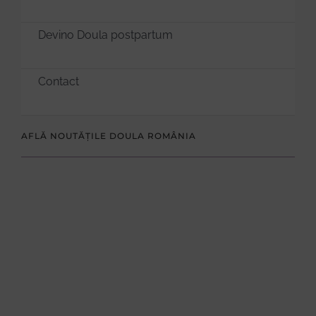
Devino Doula postpartum
Contact
AFLĂ NOUTĂȚILE DOULA ROMÂNIA