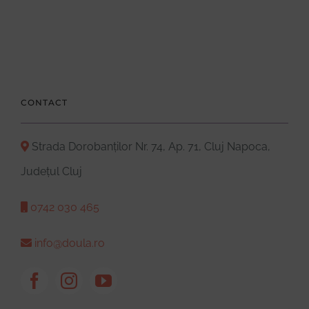
CONTACT
Strada Dorobanților Nr. 74, Ap. 71, Cluj Napoca,
Județul Cluj
0742 030 465
info@doula.ro