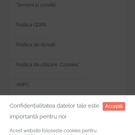
Termeni și condiții
Politica GDPR
Politica de donații
Politica de utilizare „Cookies”
ANPC
Manager de cookies
Confidențialitatea datelor tale este
Acceptă
importantă pentru noi
Acest website folosește cookies pentru