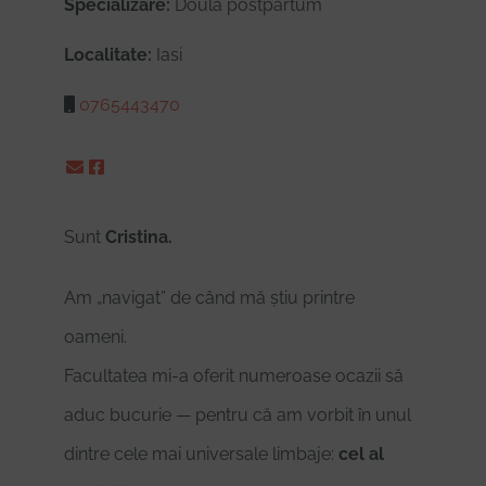
Specializare:
Doula postpartum
Localitate:
Iasi
0765443470
Sunt
Cristina.
Am „navigat” de când mă știu printre
oameni.
Facultatea mi-a oferit numeroase ocazii să
aduc bucurie — pentru că am vorbit în unul
dintre cele mai universale limbaje:
cel al