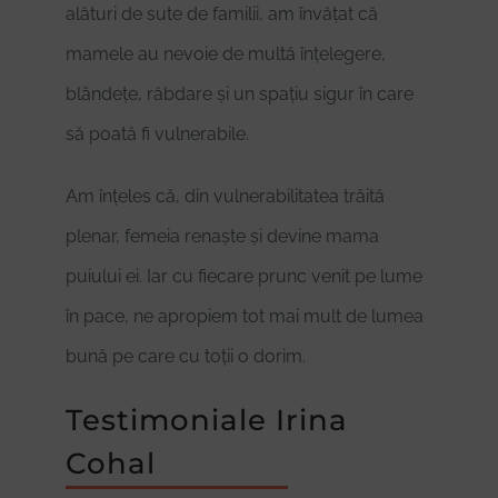
alături de sute de familii, am învățat că
mamele au nevoie de multă înțelegere,
blândețe, răbdare și un spațiu sigur în care
să poată fi vulnerabile.
Am înțeles că, din vulnerabilitatea trăită
plenar, femeia renaște și devine mama
puiului ei. Iar cu fiecare prunc venit pe lume
în pace, ne apropiem tot mai mult de lumea
bună pe care cu toții o dorim.
Testimoniale Irina
Cohal