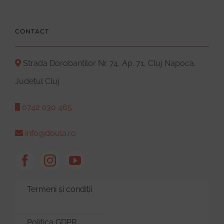
CONTACT
Strada Dorobanților Nr. 74, Ap. 71, Cluj Napoca,
Județul Cluj
0742 030 465
info@doula.ro
Termeni și condiții
Politica GDPR