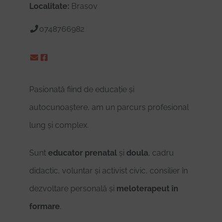
Localitate:
Brasov
0748766982
Pasionată fiind de educație și
autocunoaștere, am un parcurs profesional
lung și complex.
Sunt
educator prenatal
și
doula
, cadru
didactic, voluntar și activist civic, consilier în
dezvoltare personală și
meloterapeut în
formare
.