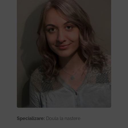
Specializare:
Doula la nastere