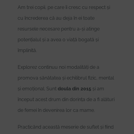
Am trei copii, pe care îi cresc cu respect și
cu încrederea că au deja în ei toate
resursele necesare pentru a-și atinge
potențialul și a avea o viață bogată și
împlinită.
Explorez continuu noi modalități de a
promova sănătatea și echilibrul fizic, mental
și emoțional. Sunt
doula din 2015
și am
început acest drum din dorința de a fi alături
de femei în devenirea lor ca mame.
Practicând această meserie de suflet și fiind