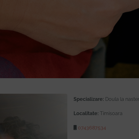
Specializare:
Doula la naste
Localitate:
Timisoara
0743687534