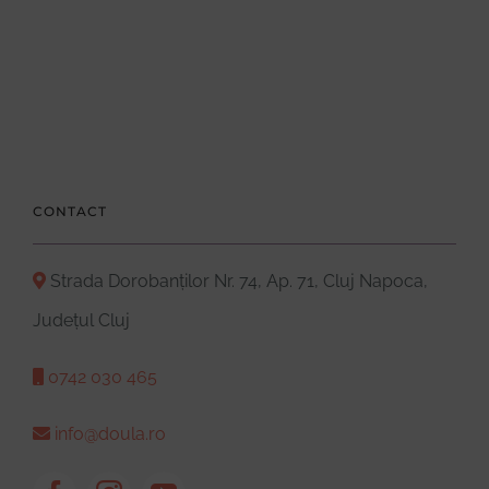
CONTACT
Strada Dorobanților Nr. 74, Ap. 71, Cluj Napoca,
Județul Cluj
0742 030 465
info@doula.ro