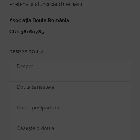
Prietena ta atunci când (te) naști
Asociația Doula România
CUI: 38160785
DESPRE DOULA
Despre
Doula la naștere
Doula postpartum
Găsește o doula