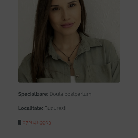
Specializare:
Doula postpartum
Localitate:
Bucuresti
0726469903