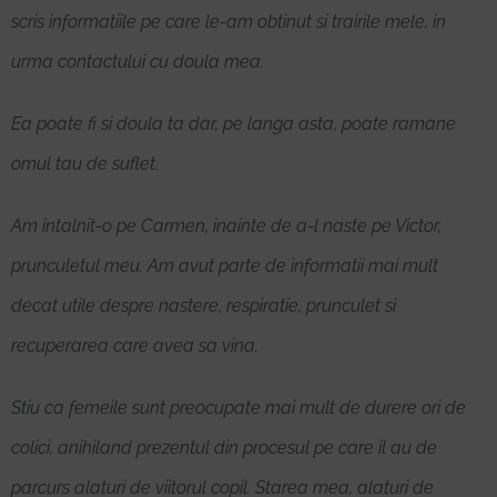
scris informatiile pe care le-am obtinut si trairile mele, in
urma contactului cu doula mea.
Ea poate fi si doula ta dar, pe langa asta, poate ramane
omul tau de suflet.
Am intalnit-o pe Carmen, inainte de a-l naste pe Victor,
prunculetul meu. Am avut parte de informatii mai mult
decat utile despre nastere, respiratie, prunculet si
recuperarea care avea sa vina.
Stiu ca femeile sunt preocupate mai mult de durere ori de
colici, anihiland prezentul din procesul pe care il au de
parcurs alaturi de viitorul copil. Starea mea, alaturi de