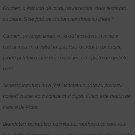
Carmen, a fost una de curaj, de incredere, stare finalizata
cu liniste. Si de fapt, ce cautam noi, daca nu liniste?
Carmen, pe langa liniste, mi-a dat incredere in mine, in
corpul meu, m-a vizitat la spital si s-a creat o conexiune
foarte puternica intre noi, conexiune acceptata de ambele
parti.
Aceasta legatura nu a fost incheiata o data cu procesul
nasterii in sine, ea a continuat si dupa, si inca este alaturi de
mine si de Victor.
Blandetea, bunatatea, calmitatea, rabdarea cu care este
inzestrata Carmen, fac ca acest proces normal al vietii sa fie