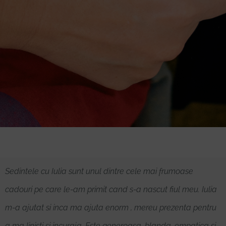
Sedintele cu Iulia sunt unul dintre cele mai frumoase
cadouri pe care le-am primit cand s-a nascut fiul meu. Iulia
m-a ajutat si inca ma ajuta enorm , mereu prezenta pentru
a ma linisti si incuraja. Este generoasa, blanda, empatica si