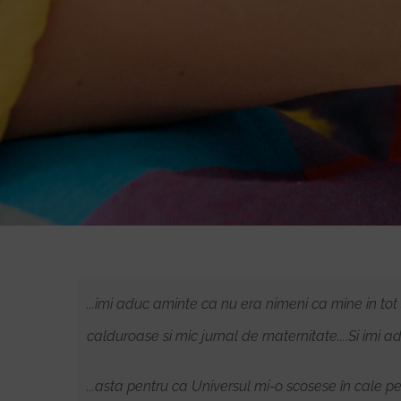
...imi aduc aminte ca nu era nimeni ca mine in to
calduroase si mic jurnal de maternitate....Si imi 
...asta pentru ca Universul mi-o scosese în cale pe