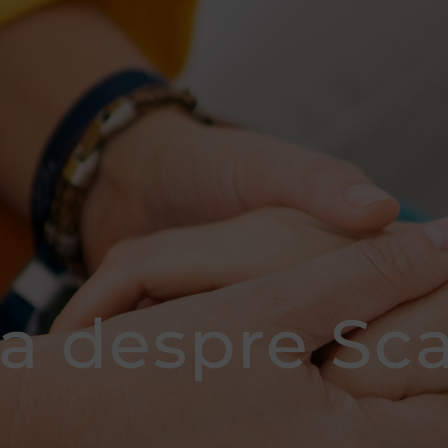
a despre Sca