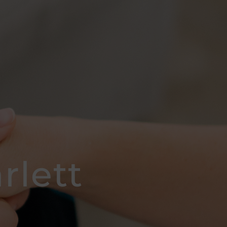
rlett