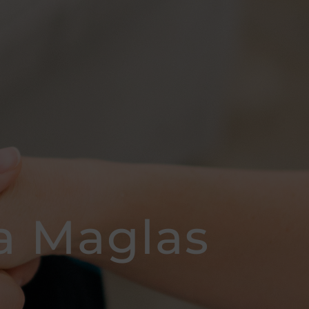
a Maglas