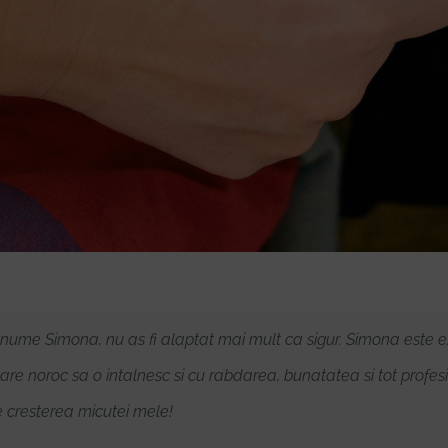
 nume Simona, nu as fi alaptat mai mult ca sigur. Simona este 
 noroc sa o intalnesc si cu rabdarea, bunatatea si tot profes
e cresterea micutei mele!