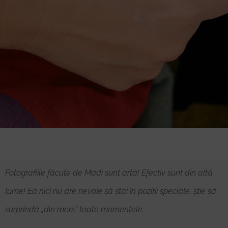
Fotografiile făcute de Madi sunt artă! Efectiv sunt din altă
lume! Ea nici nu are nevoie să stai în poziții speciale, știe să
surprindă „din mers” toate momentele.