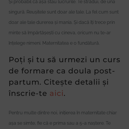
Și probabil că așa stau lucrurile. Te strădui, de una
singură. Reușitele sunt doar ale tale. La fel cum sunt
doar ale tale durerea și mania. Și dacă îți trece prin
minte să împărtășești cu cineva, oricum nu te-ar
înțelege nimeni. Maternitatea e o fundătură.
Poți și tu să urmezi un curs
de formare ca doula post-
partum. Citește detalii și
înscrie-te
aici
.
Pentru multe dintre noi, inițierea în maternitate chiar
așa se simte, fie că e prima sau a 5-a naștere. Te