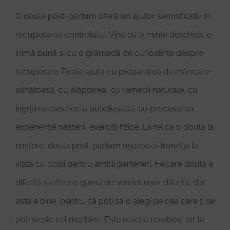
O doula post-partum oferă un ajutor semnificativ în
recuperarea controlului. Vine cu o minte deschisă, o
inimă bună și cu o grămadă de cunoștințe despre
recuperare. Poate ajuta cu prepararea de mâncare
sănătoasă, cu alăptarea, cu remedii naturale, cu
îngrijirea casei ori a bebelușului, cu procesarea
experienței nașterii, exerciții fizice. La fel ca o doula la
naștere, doula post-partum ușurează tranziția la
viața cu copii pentru ambii parteneri. Fiecare doula e
diferită și oferă o gamă de servicii ușor diferită, dar
asta e bine, pentru că poți să o alegi pe cea care ți se
potrivește cel mai bine. Este reacția cowboy-lor la