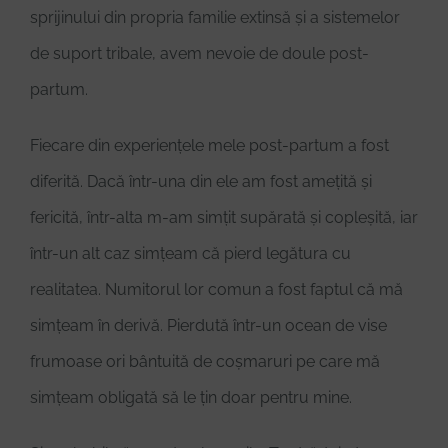
sprijinului din propria familie extinsă și a sistemelor
de suport tribale, avem nevoie de doule post-
partum.
Fiecare din experiențele mele post-partum a fost
diferită. Dacă într-una din ele am fost amețită și
fericită, într-alta m-am simțit supărată și copleșită, iar
într-un alt caz simțeam că pierd legătura cu
realitatea. Numitorul lor comun a fost faptul că mă
simțeam în derivă. Pierdută într-un ocean de vise
frumoase ori bântuită de coșmaruri pe care mă
simțeam obligată să le țin doar pentru mine.