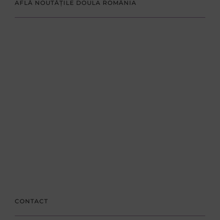
AFLĂ NOUTĂȚILE DOULA ROMÂNIA
CONTACT