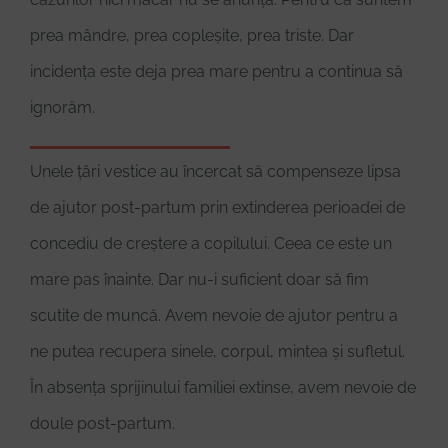
prea mândre, prea copleșite, prea triste. Dar
incidența este deja prea mare pentru a continua să
ignorăm.
Unele țări vestice au încercat să compenseze lipsa
de ajutor post-partum prin extinderea perioadei de
concediu de creștere a copilului. Ceea ce este un
mare pas înainte. Dar nu-i suficient doar să fim
scutite de muncă. Avem nevoie de ajutor pentru a
ne putea recupera sinele, corpul, mintea și sufletul.
În absența sprijinului familiei extinse, avem nevoie de
doule post-partum.