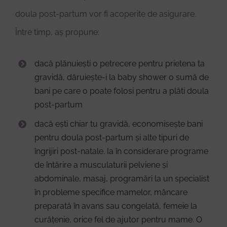
doula post-partum vor fi acoperite de asigurare.
Între timp, aș propune:
dacă plănuiești o petrecere pentru prietena ta
gravidă, dăruiește-i la baby shower o sumă de
bani pe care o poate folosi pentru a plăti doula
post-partum
dacă ești chiar tu gravidă, economisește bani
pentru doula post-partum și alte tipuri de
îngrijiri post-natale. Ia în considerare programe
de întărire a musculaturii pelviene și
abdominale, masaj, programări la un specialist
în probleme specifice mamelor, mâncare
preparată în avans sau congelată, femeie la
curățenie, orice fel de ajutor pentru mame. O