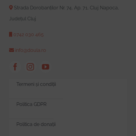
Strada Dorobanților Nr. 74, Ap. 71, Cluj Napoca,
Județul Cluj
0742 030 465
info@doula.ro
Termeni și condiții
Politica GDPR
Politica de donații