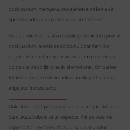
post-partum, menajera, bucătăreasa ori bona să
sprijine vindecarea, relaționarea și creșterea”.
Acolo unde încă există o tradiție puternică în sprijinul
post-partum, acesta se aplică nu doar familiilor
bogate. Fiecare femeie însărcinată are parte de 20–
60 de zile de sprijin practic și emoțional, din partea
femeilor cu care este înrudită sau din partea unora
angajate în acest scop.
Obiceiurile post-partum au, adesea, reguli stricte pe
care lăuza trebuie să le respecte. Printre cele mai
importante – evitarea efortului sau a anumitor