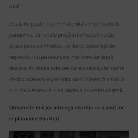
mult.
Doula nu poate intra în maternitate în perioadă de
pandemie, dar poate pregăti mama psihologic,
poate lucra pe mindset, pe flexibilitatea față de
neprevăzut și pe resursele interioare. Iar după
naștere, tot doula este cea care poate ajuta mama
să-și proceseze experiența, să-și înțeleagă emoțiile
și — dacă e nevoie — să vindece povestea nașterii.
Urmărește mai jos întreaga discuție ce a avut loc
în platourile StiriMed.