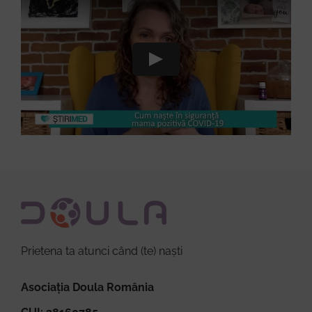
Prietena ta atunci când (te) naști
Asociația Doula România