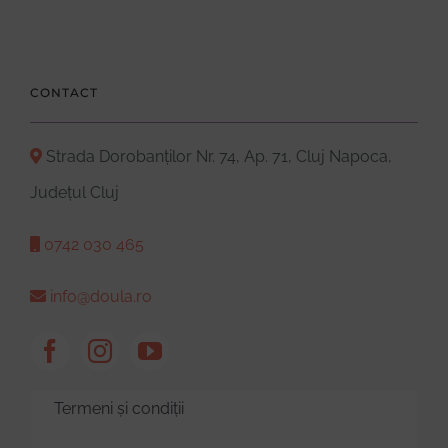
CONTACT
Strada Dorobanților Nr. 74, Ap. 71, Cluj Napoca,
Județul Cluj
0742 030 465
info@doula.ro
Termeni și condiții