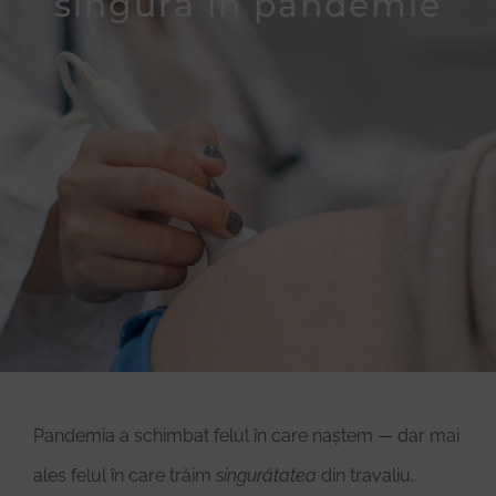
singură în pandemie
Donează
Pandemia a schimbat felul în care naștem — dar mai
ales felul în care trăim
singurătatea
din travaliu.