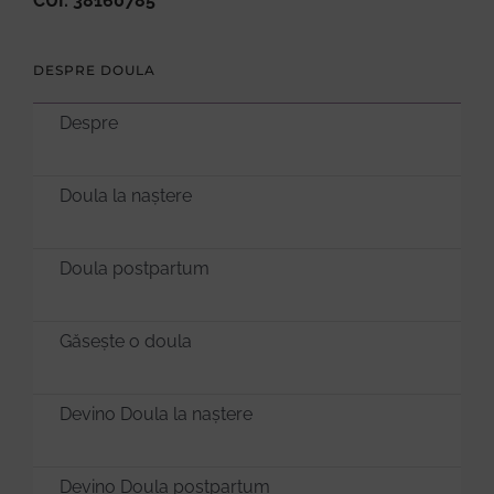
CUI: 38160785
DESPRE DOULA
Despre
Doula la naștere
Doula postpartum
Găsește o doula
Devino Doula la naștere
Devino Doula postpartum