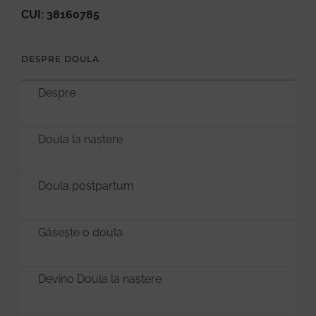
CUI: 38160785
DESPRE DOULA
Despre
Doula la naștere
Doula postpartum
Găsește o doula
Devino Doula la naștere