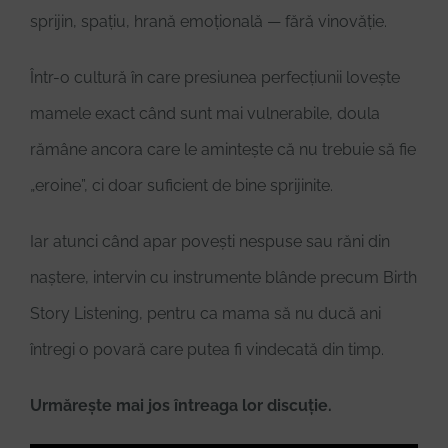
sprijin, spațiu, hrană emoțională — fără vinovăție.
Într-o cultură în care presiunea perfecțiunii lovește
mamele exact când sunt mai vulnerabile, doula
rămâne ancora care le amintește că nu trebuie să fie
„eroine”, ci doar suficient de bine sprijinite.
Iar atunci când apar povești nespuse sau răni din
naștere, intervin cu instrumente blânde precum Birth
Story Listening, pentru ca mama să nu ducă ani
întregi o povară care putea fi vindecată din timp.
Urmărește mai jos întreaga lor discuție.