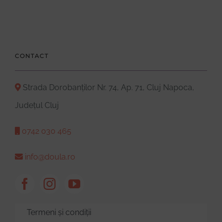
CONTACT
Strada Dorobanților Nr. 74, Ap. 71, Cluj Napoca,
Județul Cluj
0742 030 465
info@doula.ro
Termeni și condiții