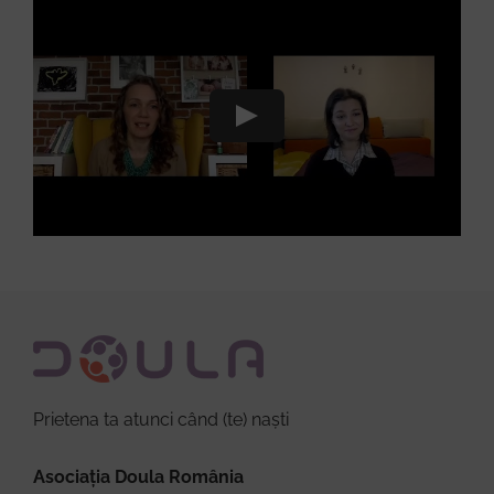
Prietena ta atunci când (te) naști
Asociația Doula România