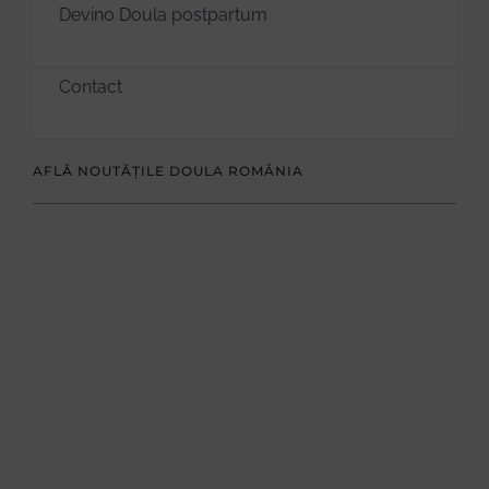
Devino Doula postpartum
Contact
AFLĂ NOUTĂȚILE DOULA ROMÂNIA