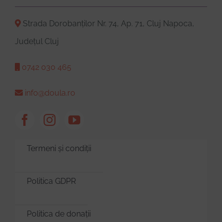
Strada Dorobanților Nr. 74, Ap. 71, Cluj Napoca,
Județul Cluj
0742 030 465
info@doula.ro
Termeni și condiții
Politica GDPR
Politica de donații