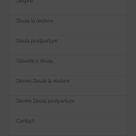
Despre
Donează
Doula la naștere
Doula postpartum
Găsește o doula
Devino Doula la naștere
Devino Doula postpartum
Contact