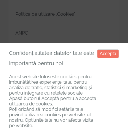
Politica de utilizare „Cookies”
ANPC
Manager de cookies
Confidențialitatea datelor tale este
Acceptă
importantă pentru noi
Acest website folosește cookies pentru
îmbunătățirea experienței tale, pentru
analiza de trafic, statistici și marketing și
Copyright © 2025. Toate drepturile rezervate.
pentru integrare cu rețelele sociale.
Apasă butonul Acceptă pentru a accepta
utilizarea de cookies.
Poți oricând să modifici setările tale
privind utilizarea cookies pe website-ul
nostru. Opțiunile tale nu vor afecta vizita
pe website.