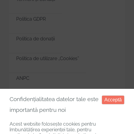
Politica GDPR
Politica de donații
Politica de utilizare „Cookies”
ANPC
Manager de cookies
Confidențialitatea datelor tale este
Acceptă
importantă pentru noi
Acest website folosește cookies pentru
îmbunătățirea experienței tale, pentru