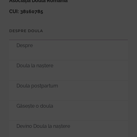
Asociația Doula România
CUI: 38160785
DESPRE DOULA
Despre
Doula la naștere
Doula postpartum
Găsește o doula
Devino Doula la naștere