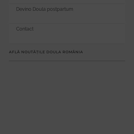
Devino Doula postpartum
Contact
AFLĂ NOUTĂȚILE DOULA ROMÂNIA