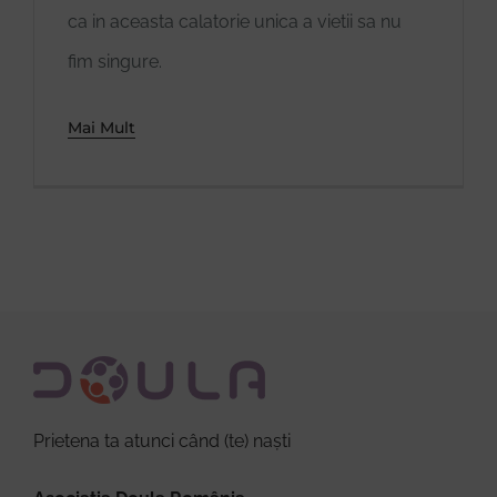
ca in aceasta calatorie unica a vietii sa nu
fim singure.
Donează
Mai Mult
Prietena ta atunci când (te) naști