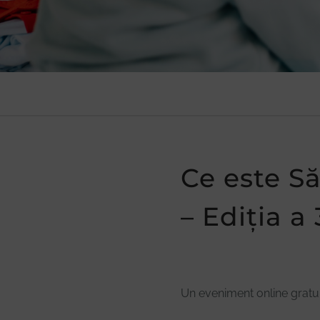
Ce este S
– Ediția a 
Un eveniment online gratui