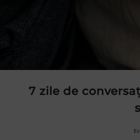
7 zile de conversa
Ev