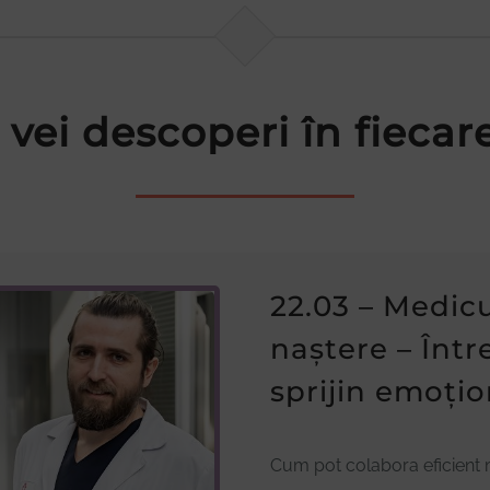
 vei descoperi în fiecare
22.03 – Medicu
naștere – Într
sprijin emoțio
Cum pot colabora eficient 