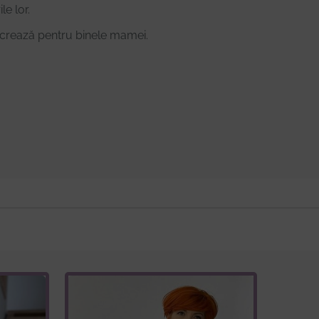
e lor.
crează pentru binele mamei.