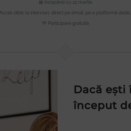
📅 Începând cu 22 martie
Acces zilnic la interviuri, direct pe email, pe o platformă dedi
💛 Participare gratuită
Dacă ești 
început 