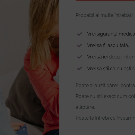
Probabil ai multe întrebări.
Vrei siguranță medica
Vrei să fii ascultată.
Vrei să iei decizii info
Vrei să știi că nu ești 
Poate ai auzit păreri contra
Poate nu știi exact cum c
alăptare.
Poate te întrebi ce înseamnă