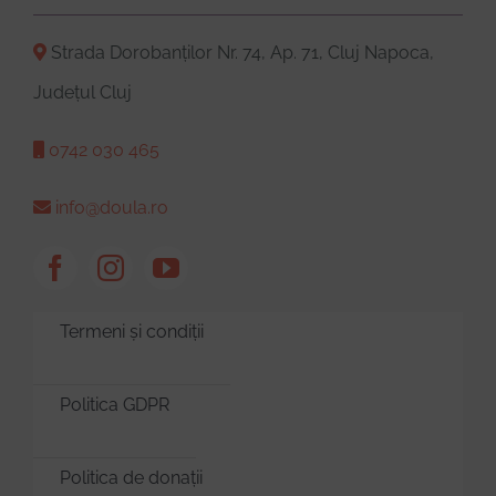
Strada Dorobanților Nr. 74, Ap. 71, Cluj Napoca,
Județul Cluj
0742 030 465
info@doula.ro
Termeni și condiții
Politica GDPR
Politica de donații