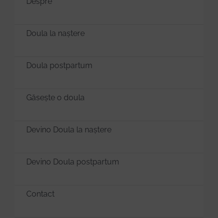
Despre
Donează
Doula la naștere
Doula postpartum
Găsește o doula
Devino Doula la naștere
Devino Doula postpartum
Contact