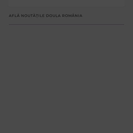
AFLĂ NOUTĂȚILE DOULA ROMÂNIA