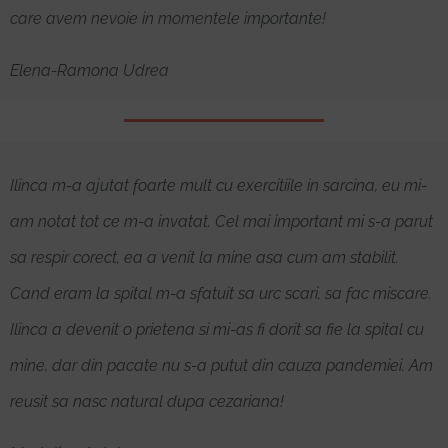
care avem nevoie in momentele importante!
Elena-Ramona Udrea
Ilinca m-a ajutat foarte mult cu exercitiile in sarcina, eu mi-
am notat tot ce m-a invatat. Cel mai important mi s-a parut
sa respir corect, ea a venit la mine asa cum am stabilit.
Cand eram la spital m-a sfatuit sa urc scari, sa fac miscare.
Ilinca a devenit o prietena si mi-as fi dorit sa fie la spital cu
mine, dar din pacate nu s-a putut din cauza pandemiei. Am
reusit sa nasc natural dupa cezariana!