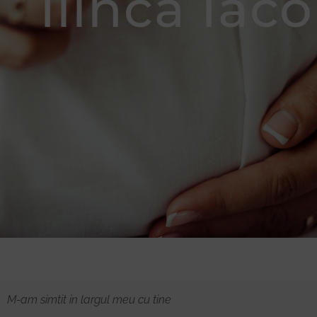
Ilinca Iac
Donează
M-am simtit in largul meu cu tine