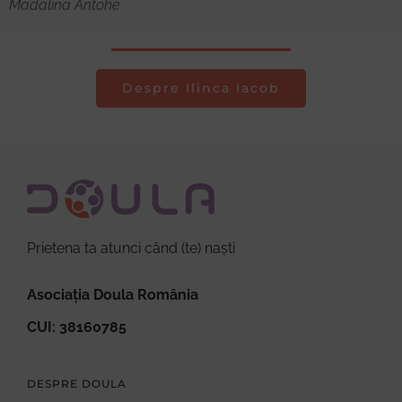
Madalina Antohe
Despre Ilinca Iacob
Prietena ta atunci când (te) naști
Asociația Doula România
CUI: 38160785
DESPRE DOULA