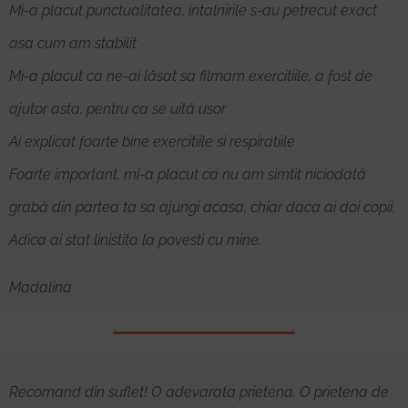
Mi-a placut punctualitatea, intalnirile s-au petrecut exact
asa cum am stabilit
Mi-a placut ca ne-ai lăsat sa filmam exercitiile, a fost de
ajutor asta, pentru ca se uită usor
Ai explicat foarte bine exercitiile si respiratiile
Foarte important, mi-a placut ca nu am simtit niciodată
grabă din partea ta sa ajungi acasa, chiar daca ai doi copii.
Adica ai stat linistita la povesti cu mine.
Madalina
Recomand din suflet! O adevarata prietena. O prietena de