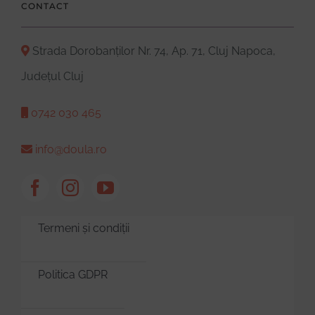
CONTACT
Strada Dorobanților Nr. 74, Ap. 71, Cluj Napoca,
Județul Cluj
0742 030 465
info@doula.ro
Termeni și condiții
Politica GDPR