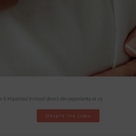
a-ti impartasi in mod direct din experienta ei <3
Despre Ina Lupu