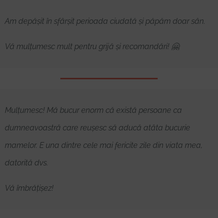
Am depășit în sfârșit perioada ciudată și păpăm doar sân.
Vă mulțumesc mult pentru grijă și recomandări! 🤗
Mulțumesc! Mă bucur enorm că există persoane ca
dumneavoastră care reușesc să aducă atâta bucurie
mamelor. E una dintre cele mai fericite zile din viata mea,
datorită dvs.
Vă îmbrățișez!