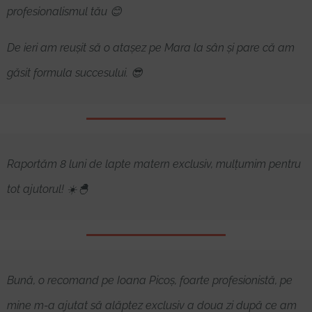
profesionalismul tău 😊
De ieri am reușit să o atașez pe Mara la sân și pare că am
găsit formula succesului. 😎
Raportăm 8 luni de lapte matern exclusiv, mulțumim pentru
tot ajutorul! ☀️🐣
Bună, o recomand pe Ioana Picoș, foarte profesionistă, pe
mine m-a ajutat să alăptez exclusiv a doua zi după ce am