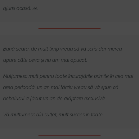
ajuns acasă. 🙏
Bună seara, de mult timp vreau să vă scriu dar mereu
apare câte ceva și nu am mai apucat.
Mulțumesc mult pentru toate încurajările primite în cea mai
grea perioadă, un an mai târziu vreau să vă spun că
bebelușul a făcut un an de alăptare exclusivă.
Vă mulțumesc din suflet, mult succes în toate.