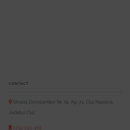
CONTACT
Strada Dorobanților Nr. 74, Ap. 71, Cluj Napoca,
Județul Cluj
0742 030 465