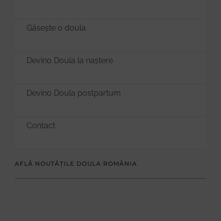
Găsește o doula
Devino Doula la naștere
Devino Doula postpartum
Contact
AFLĂ NOUTĂȚILE DOULA ROMÂNIA