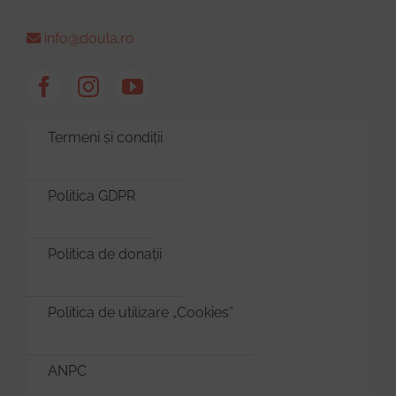
info@doula.ro
Termeni și condiții
Politica GDPR
Politica de donații
Politica de utilizare „Cookies”
ANPC