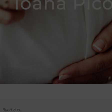
Ioana Pic
Donează
Bună ziua,