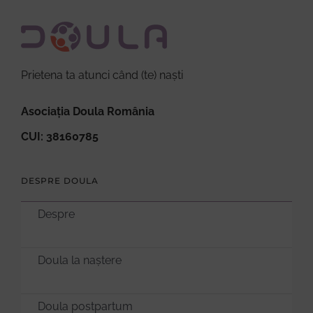
Prietena ta atunci când (te) naști
Asociația Doula România
CUI: 38160785
DESPRE DOULA
Despre
Doula la naștere
Doula postpartum