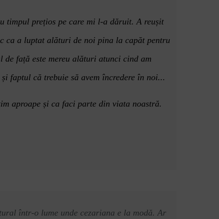
 timpul prețios pe care mi l-a dăruit. A reușit
c ca a luptat alături de noi pina la capăt pentru
l de față este mereu alături atunci cind am
 și faptul că trebuie să avem încredere în noi...
știm aproape și ca faci parte din viata noastră.
atural într-o lume unde cezariana e la modă. Ar