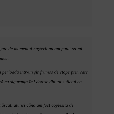
legate de momentul nașterii nu am putut sa-mi
mica.
a perioada intr-un șir frumos de etape prin care
 cu siguranța îmi doresc din tot sufletul ca
n
ăscut, atunci când am fost coplesita de