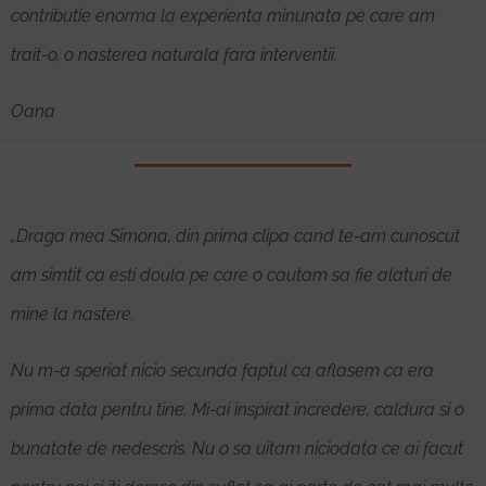
contributie enorma la experienta minunata pe care am
trait-o, o nasterea naturala fara interventii.
Oana
„Draga mea Simona, din prima clipa cand te-am cunoscut
am simtit ca esti doula pe care o cautam sa fie alaturi de
mine la nastere.
Nu m-a speriat nicio secunda faptul ca aflasem ca era
prima data pentru tine. Mi-ai inspirat incredere, caldura si o
bunatate de nedescris. Nu o sa uitam niciodata ce ai facut