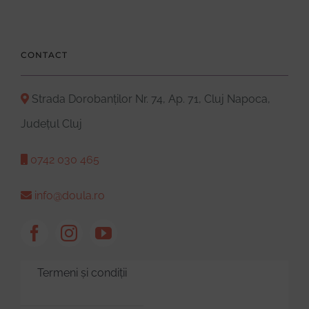
CONTACT
Strada Dorobanților Nr. 74, Ap. 71, Cluj Napoca,
Județul Cluj
0742 030 465
info@doula.ro
Termeni și condiții