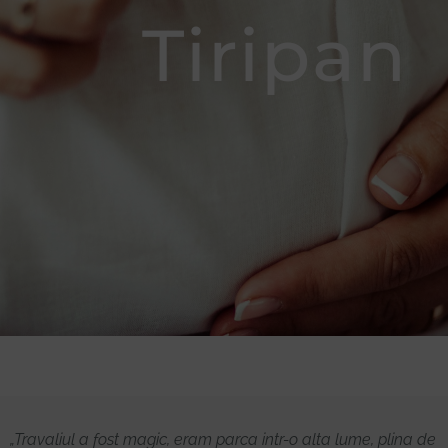
Tiripan
Donează
„Travaliul a fost magic, eram parca intr-o alta lume, plina de