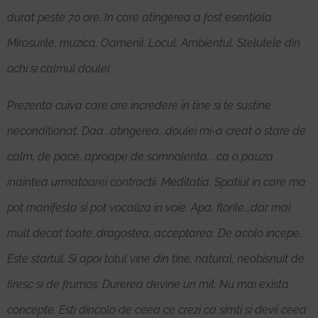
durat peste 70 ore. In care atingerea a fost esentiala.
Mirosurile, muzica. Oamenii. Locul. Ambientul. Stelutele din
ochi si calmul doulei.
Prezenta cuiva care are incredere in tine si te sustine
neconditionat. Daa...atingerea...doulei mi-a creat o stare de
calm, de pace, aproape de somnolenta... ca o pauza
inaintea urmatoarei contractii. Meditatia. Spatiul in care ma
pot manifesta si pot vocaliza in voie. Apa, florile...dar mai
mult decat toate..dragostea, acceptarea. De acolo incepe.
Este startul. Si apoi totul vine din tine, natural, neobisnuit de
firesc si de frumos. Durerea devine un mit. Nu mai exista
concepte. Esti dincolo de ceea ce crezi ca simti si devii ceea