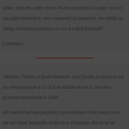
iubire, natural, calm, firesc. M-am conectat cu sotul, mi-am
ascultat instinctele, am colaborat cu bebelina. Am simtit ca
intreg Universul lucreaza cu noi si a fost fantastic“
Loredana
„Simona Tiripan, ai fost minunata, sunt foarte bucuroasa ca
ne-am cunoscut si ca ai fost alaturi de noi in cea mai
frumosa experienta a vietii!
Am format echipa perfecta, iar nasterea a fost exact cum
ne-am dorit: naturala, instinctiva si blanda. Am avut un