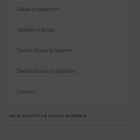
Doula postpartum
Găsește o doula
Devino Doula la naștere
Devino Doula postpartum
Contact
AFLĂ NOUTĂȚILE DOULA ROMÂNIA