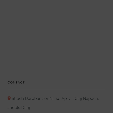
CONTACT
Strada Dorobanților Nr. 74, Ap. 71, Cluj Napoca,
Județul Cluj