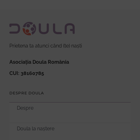
Prietena ta atunci când (te) naști
Asociația Doula România
CUI: 38160785
DESPRE DOULA
Despre
Doula la naștere