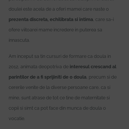
doulei este acela de a oferi mamei care naste o
prezenta discreta, echilibrata si intima
, care sa-i
ofere viitoarei mame incredere in puterea sa
innascuta.
Am inceput sa tin cursuri de formare ca doula in
2012, animata deopotriva de
interesul crescand al
parintilor de a fi sprijiniti de o doula
, precum si de
cererile venite de la diverse persoane care, ca si
mine, sunt atrase de tot ce tine de maternitate si
copii si simt ca pot face din munca de doula o
vocatie.