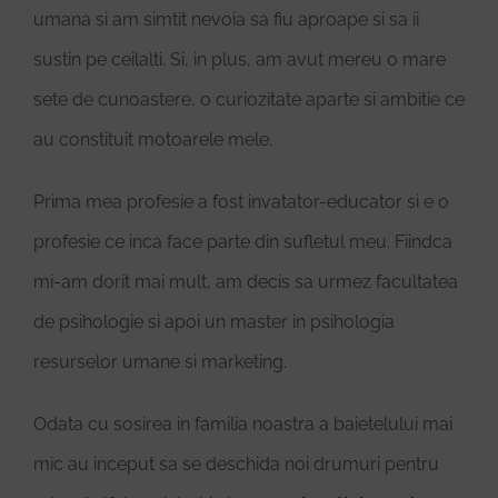
umana si am simtit nevoia sa fiu aproape si sa ii
sustin pe ceilalti. Si, in plus, am avut mereu o mare
sete de cunoastere, o curiozitate aparte si ambitie ce
au constituit motoarele mele.
Prima mea profesie a fost invatator-educator si e o
profesie ce inca face parte din sufletul meu. Fiindca
mi-am dorit mai mult, am decis sa urmez facultatea
de psihologie si apoi un master in psihologia
resurselor umane si marketing.
Odata cu sosirea in familia noastra a baietelului mai
mic au inceput sa se deschida noi drumuri pentru