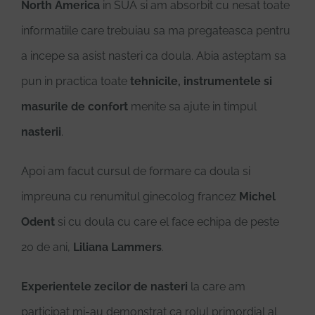
North America
in SUA si am absorbit cu nesat toate
informatiile care trebuiau sa ma pregateasca pentru
a incepe sa asist nasteri ca doula. Abia asteptam sa
pun in practica toate
tehnicile, instrumentele si
masurile de confort
menite sa ajute in timpul
nasterii
.
Apoi am facut cursul de formare ca doula si
impreuna cu renumitul ginecolog francez
Michel
Odent
si cu doula cu care el face echipa de peste
20 de ani,
Liliana Lammers
.
Experientele zecilor de nasteri
la care am
participat mi-au demonstrat ca rolul primordial al