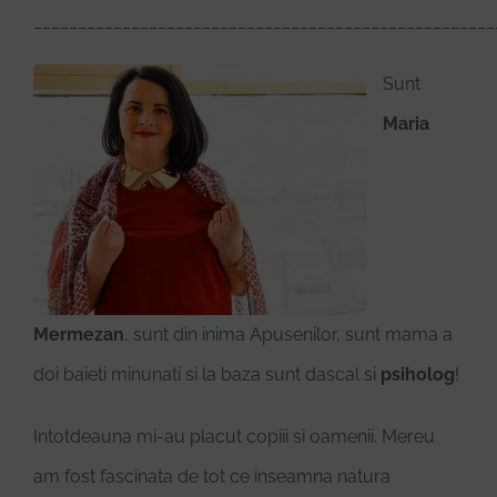
____________________________________________________
Sunt
Maria
Mermezan
, sunt din inima Apusenilor, sunt mama a
doi baieti minunati si la baza sunt dascal si
psiholog
!
Intotdeauna mi-au placut copiii si oamenii. Mereu
am fost fascinata de tot ce inseamna natura