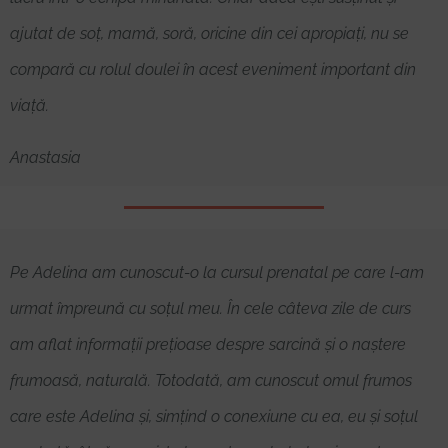
ajutat de soț, mamă, soră, oricine din cei apropiați, nu se
compară cu rolul doulei în acest eveniment important din
viață.
Anastasia
Pe Adelina am cunoscut-o la cursul prenatal pe care l-am
urmat împreună cu soțul meu. În cele câteva zile de curs
am aflat informații prețioase despre sarcină și o naștere
frumoasă, naturală. Totodată, am cunoscut omul frumos
care este Adelina și, simțind o conexiune cu ea, eu și soțul