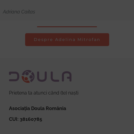
Adriana Caitas
Despre Adelina Mitrofan
Prietena ta atunci când (te) naști
Asociația Doula România
CUI: 38160785