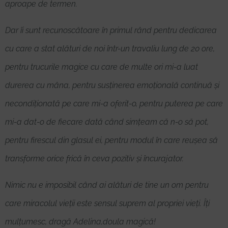
aproape de termen.
Dar îi sunt recunoscătoare în primul rând pentru dedicarea
cu care a stat alături de noi într-un travaliu lung de 20 ore,
pentru trucurile magice cu care de multe ori mi-a luat
durerea cu mâna, pentru susținerea emoțională continuă și
necondiționată pe care mi-a oferit-o, pentru puterea pe care
mi-a dat-o de fiecare dată când simțeam că n-o să pot,
pentru firescul din glasul ei, pentru modul în care reușea să
transforme orice frică în ceva pozitiv și încurajator.
Nimic nu e imposibil când ai alături de tine un om pentru
care miracolul vieții este sensul suprem al propriei vieți. Îți
mulțumesc, dragă Adelina,doula magică!