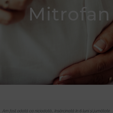
Mitrofan
Donează
Am fost odată ca niciodată… însărcinată în 6 luni și jumătate