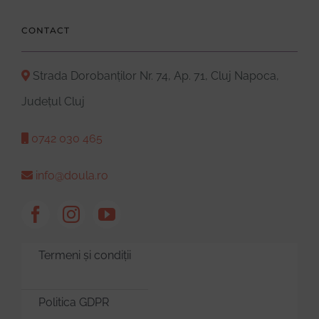
CONTACT
Strada Dorobanților Nr. 74, Ap. 71, Cluj Napoca,
Județul Cluj
0742 030 465
info@doula.ro
Termeni și condiții
Politica GDPR