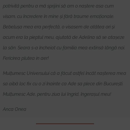
potrivită pentru a mă sprijini să am o naștere asa cum
visam, cu încredere în mine și fără traume emoționale.
Bebelușa mea era perfectă, o visasem de atâtea ori și
acum era la pieptul meu, ajutată de Adelina să se atașeze
la sân. Seara s-a încheiat cu familia mea extinsă lângă noi.
Fericirea plutea in aer!
Mulțumesc Universului că a făcut astfel încât nașterea mea
sa aibă loc fix cu o zi înainte ca Ade sa plece din București.
Mulțumesc Ade, pentru ziua lui Ingrid, îngerașul meu!
Anca Onea