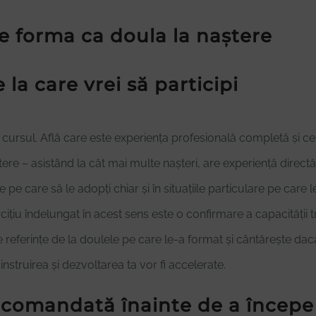
e forma ca doula la naștere
 la care vrei să participi
cursul. Află care este experiența profesională completă și cer
re – asistând la cât mai multe nașteri, are experiență directă
 pe care să le adopți chiar și în situațiile particulare pe care l
iu îndelungat în acest sens este o confirmare a capacității tr
referințe de la doulele pe care le-a format și cântărește dacă 
instruirea și dezvoltarea ta vor fi accelerate.
recomandată înainte de a începe