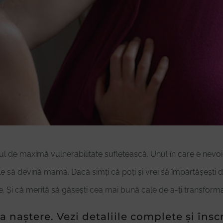
ul de maximă vulnerabilitate sufletească. Unul în care e nevoi
e să devină mamă. Dacă simți că poți și vrei să împărtășești dur
. Și că merită să găsești cea mai bună cale de a-ți transforma
la naștere. Vezi detaliile complete și însc