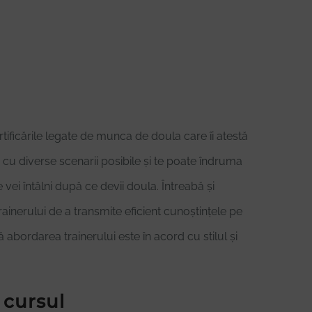
tificările legate de munca de doula care îi atestă
 cu diverse scenarii posibile și te poate îndruma
e vei întâlni după ce devii doula. Întreabă și
ainerului de a transmite eficient cunoștințele pe
abordarea trainerului este în acord cu stilul și
 cursul