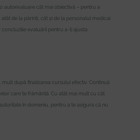
i o autoevaluare cât mai obiectivă – pentru a
atât de la părinți, cât și de la personalul medical
 concluziile evaluării pentru a-ți ajusta
 mult după finalizarea cursului efectiv. Continuă
temelor care te frământă. Cu atât mai mult cu cât
 autoritate în domeniu, pentru a te asigura că nu