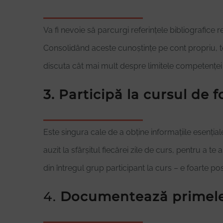
Va fi nevoie să parcurgi referințele bibliografice 
Consolidând aceste cunoștințe pe cont propriu, te 
discuta cât mai mult despre limitele competenței 
3. Participă la cursul de 
Este singura cale de a obține informațiile esențiale,
auzit la sfârșitul fiecărei zile de curs, pentru a t
din întregul grup participant la curs – e foarte pos
4.
Documentează primele n